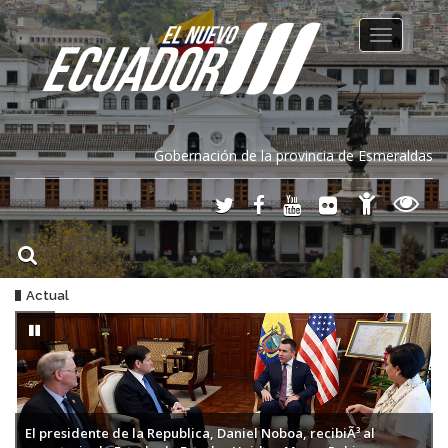
Toggle na
Gobernación de la provincia de Esmeraldas
Actual
El presidente de la Republica, Daniel Noboa, recibiÃ³ al